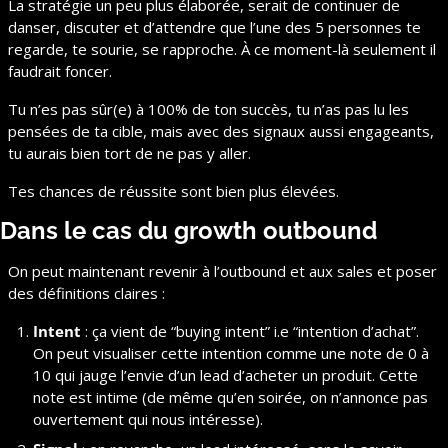
La stratégie un peu plus élaborée, serait de continuer de 
danser, discuter et d’attendre que l’une des 5 personnes te 
regarde, te sourie, se rapproche. À ce moment-là seulement il 
faudrait foncer.
Tu n’es pas sûr(e) à 100% de ton succès, tu n’as pas lu les 
pensées de ta cible, mais avec des signaux aussi engageants, 
tu aurais bien tort de ne pas y aller.
Tes chances de réussite sont bien plus élevées.
Dans le cas du growth outbound
On peut maintenant revenir à l’outbound et aux sales et poser 
des définitions claires :
Intent
 : ça vient de “buying intent” i.e “intention d’achat”. 
On peut visualiser cette intention comme une note de 0 à 
10 qui jauge l’envie d’un lead d’acheter un produit. Cette 
note est intime (de même qu’en soirée, on n’annonce pas 
ouvertement qui nous intéresse).