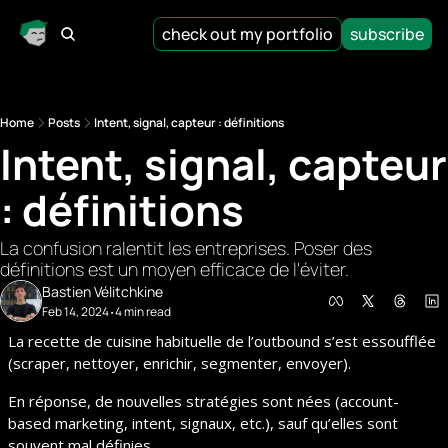
check out my portfolio
subscribe
Home
Posts
Intent, signal, capteur : définitions
Intent, signal, capteur 
: définitions
La confusion ralentit les entreprises. Poser des 
définitions est un moyen efficace de l'éviter.
Bastien Vélitchkine
Feb 14, 2024
4 min read
•
La recette de cuisine habituelle de l’outbound s’est essoufflée 
(scraper, nettoyer, enrichir, segmenter, envoyer).
En réponse, de nouvelles stratégies sont nées (account-
based marketing, intent, signaux, etc.), sauf qu’elles sont 
souvent mal définies.