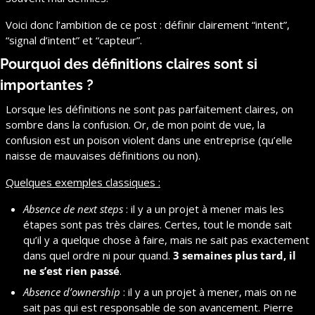
Voici donc l’ambition de ce post : définir clairement “intent”, 
“signal d’intent” et “capteur”.
Pourquoi des définitions claires sont si 
importantes ?
Lorsque les définitions ne sont pas parfaitement claires, on 
sombre dans la confusion. Or, de mon point de vue, la 
confusion est un poison violent dans une entreprise (qu’elle 
naisse de mauvaises définitions ou non).
Quelques exemples classiques :
Absence de next steps
 : il y a un projet à mener mais les 
étapes sont pas très claires. Certes, tout le monde sait 
qu’il y a quelque chose à faire, mais ne sait pas exactement 
dans quel ordre ni pour quand. 
3 semaines plus tard, il 
ne s’est rien passé
.
Absence d’ownership
 : il y a un projet à mener, mais on ne 
sait pas qui est responsable de son avancement. Pierre 