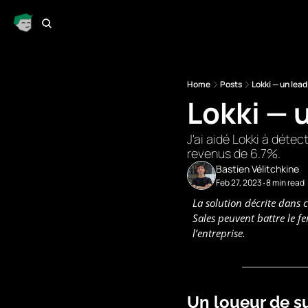
Home
Posts
Lokki — un lead 
Lokki — u
J'ai aidé Lokki à dét
revenus de 6.7%.
Bastien Vélitchkine
Feb 27, 2023
8 min read
•
La solution décrite dans c
Sales peuvent battre le fe
l’entreprise.
Un loueur de su