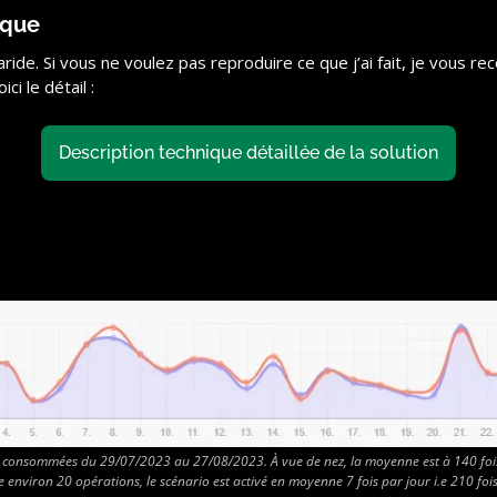
ique
aride. Si vous ne voulez pas reproduire ce que j’ai fait, je vous 
ci le détail : 
Description technique détaillée de la solution
s consommées du 29/07/2023 au 27/08/2023. À vue de nez, la moyenne est à 140 fois 
nviron 20 opérations, le scénario est activé en moyenne 7 fois par jour i.e 210 foi