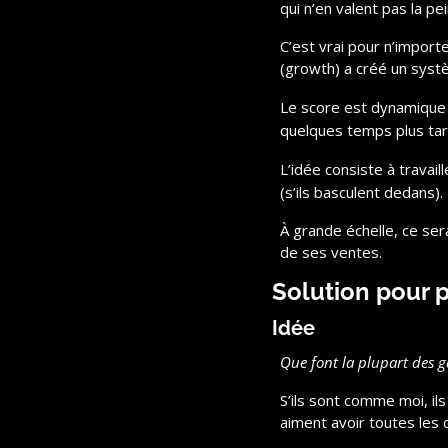
qui n’en valent pas la pei
C’est vrai pour n’importe
(growth) a créé un syst
Le score est dynamique i
quelques temps plus tard
L’idée consiste à travaill
(s’ils basculent dedans).
À grande échelle, ce sera
de ses ventes.
Solution pour p
Idée
Que font la plupart des g
S’ils sont comme moi, ils
aiment avoir toutes les 