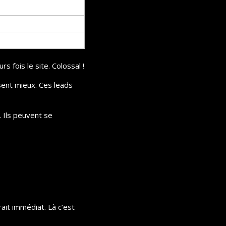
urs fois le site. Colossal !
sent mieux. Ces leads 
 Ils peuvent se 
ait immédiat. Là c’est 