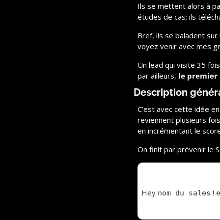
Ils se mettent alors à pa
études de cas; ils téléch
Bref, ils se baladent su
voyez venir avec mes gr
Un lead qui visite 35 foi
par ailleurs, 
le premier 
Description génér
C’est avec cette idée en 
reviennent plusieurs foi
en incrémentant le scor
On finit par prévenir le 
Hey 
 ! 
nom du sales