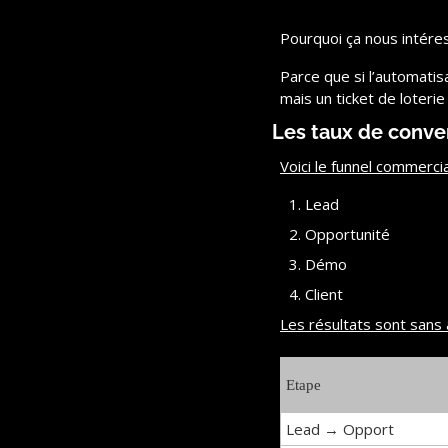
Pourquoi ça nous intére
Parce que si l’automatisa
mais un ticket de loterie
Les taux de conver
Voici le funnel commercia
Lead
Opportunité
Démo
Client
Les résultats sont sans 
Etape
Lead → Opport