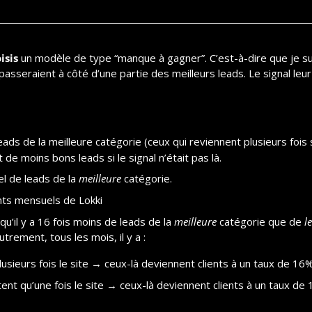
isis
 un modèle de type “manque à gagner”. C’est-à-dire que je s
passeraient à côté d’une partie des meilleurs leads. Le signal leu
leads de la meilleure catégorie (ceux qui reviennent plusieurs fois s
 de moins bons leads si le signal n’était pas là.
l de leads de la 
meilleure
 catégorie.
ents mensuels de Lokki
r qu’il y a 16 fois moins de leads de la 
meilleure
 catégorie que de 
l
utrement, tous les mois, il y a :
plusieurs fois le site → ceux-là deviennent clients à un taux de 16
itent qu’une fois le site → ceux-là deviennent clients à un taux de