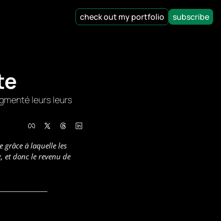
check out my portfolio
subscribe
te
gmenté leurs leurs 
 grâce à laquelle les 
, et donc le revenu de 