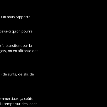
n. On nous rapporte 
elui-ci qu’on pourra 
fs transitent par la 
çois, on en affronte des 
de surfs, de ski, de 
commerciaux ça coûte 
du temps sur des leads 