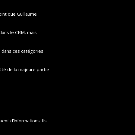
oint que Guillaume 
dans le CRM, mais 
 dans ces catégories 
ôté de la majeure partie 
ent d’informations. Ils 