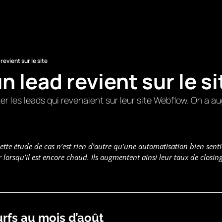
revient sur le site
n lead revient sur le si
ecter les leads qui revenaient sur leur site Webflow. On a au
ette étude de cas n’est rien d’autre qu’une automatisation bien sentie
r lorsqu’il est encore chaud. Ils augmentent ainsi leur taux de closing
rfs au mois d’août