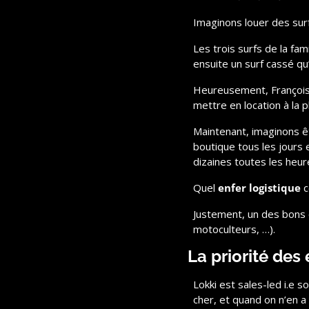
Imaginons louer des sur
Les trois surfs de la fam
ensuite un surf cassé qu
Heureusement, François no
mettre en location à la p
Maintenant, imaginons êtr
boutique tous les jours e
dizaines toutes les heur
Quel 
enfer logistique
 
Justement, un des bons o
motoculteurs, …).
La priorité des
Lokki est sales-led i.e s
cher, et quand on n’en a