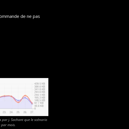
recommande de ne pas 
par j. Sachant que le scénario 
s par mois.