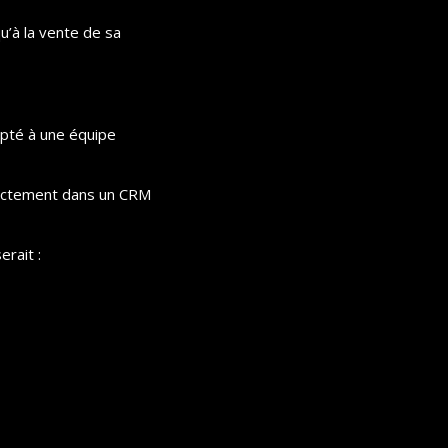
’à la vente de sa 
pté à une équipe 
rectement dans un CRM 
erait :