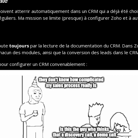
ale
 doivent atterrir automatiquement dans un CRM qui a déjà été chois
éguliers. Ma mission se limite (presque) à configurer Zoho et à au
bute 
toujours
 par la lecture de la documentation du CRM. Dans Zoho
chacun des modules, ainsi que la conversion des leads dans le CR
 pour configurer un CRM convenablement :