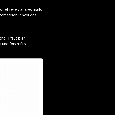
i, et recevoir des mails 
tomatiser l’envoi des 
, il faut bien 
M une fois mûrs.