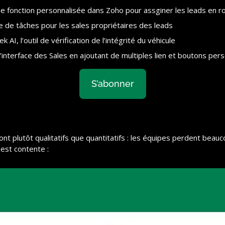
 fonction personnalisée dans Zoho pour assginer les leads en ro
 de tâches pour les sales propriétaires des leads
 AI, l’outil de vérification de l’intégrité du véhicule
l’interface des Sales en ajoutant de multiples lien et boutons per
S’abonner
 sont plutôt qualitatifs que quantitatifs : les équipes perdent bea
est contente :