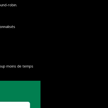
und-robin.
sonnalisés
ucoup moins de temps 