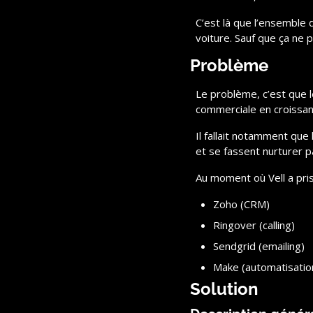
C’est là que l’ensemble 
voiture. Sauf que ça ne 
Problème
Le problème, c’est que l
commerciale en croissanc
Il fallait notamment qu
et se fassent nurturer pa
Au moment où Vell a pris 
Zoho (CRM)
Ringover (calling)
Sendgrid (emailing)
Make (automatisatio
Solution