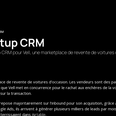
CRM
etup CRM
 CRM pour Vell, une marketplace de revente de voitures 
ace de revente de voitures d’occasion. Les vendeurs sont des part
que Vell met en concurrence pour le rachat aux enchères de la voi
ur la transaction.
e repose majoritairement sur l’inbound pour son acquisition, grâce 
e Ads, ils arrivent à générer plusieurs milliers de leads par mois
tterrissaient dans 
Airtable
.