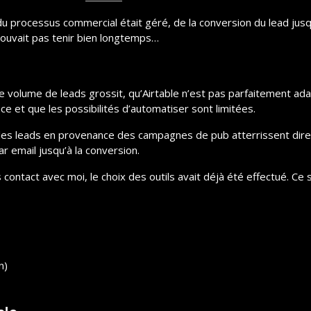
du processus commercial était géré, de la conversion du lead jusqu
pouvait pas tenir bien longtemps…
e volume de leads grossit, qu’Airtable n’est pas parfaitement ada
e et que les possibilités d’automatiser sont limitées.
e les leads en provenance des campagnes de pub atterrissent di
r email jusqu’à la conversion.
contact avec moi, le choix des outils avait déjà été effectué. Ce s
n)