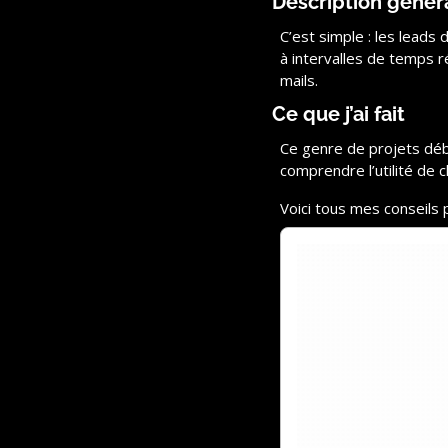
Description génér
C’est simple : les leads
à intervalles de temps r
mails.
Ce que j’ai fait
Ce genre de projets dé
comprendre l’utilité de 
Voici tous mes conseils