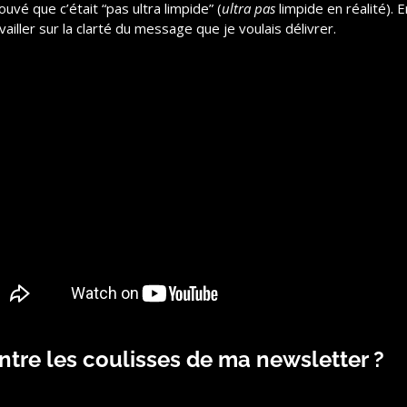
trouvé que c’était “pas ultra limpide” (
ultra pas
 limpide en réalité). 
ailler sur la clarté du message que je voulais délivrer.
ntre les coulisses de ma newsletter ?