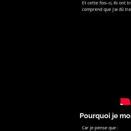
Et cette fois-ci, ils ont 
comprend que j’ai dû trav
Pourquoi je mo
Car je pense que :