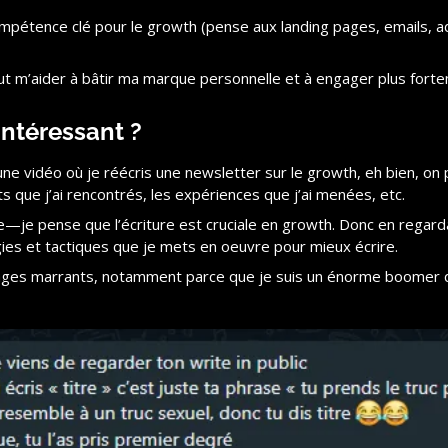
ompétence clé pour le growth (pense aux landing pages, emails, a
eut m’aider à bâtir ma marque personnelle et à engager plus for
intéressant ?
une vidéo où je réécris une newsletter sur le growth, eh bien, o
s que j’ai rencontrés, les expériences que j’ai menées, etc.
—je pense que l’écriture est cruciale en growth. Donc en regardan
ies et tactiques que je mets en oeuvre pour mieux écrire.
ages marrants, notamment parce que je suis un énorme boomer qui