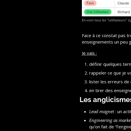
En voici tous les "utilisateurs" (cf
Face à ce constat pas trè
enseignements un peu gé
Je vais :
définir quelques te
rappeler ce que je 
lister les erreurs d
en tirer des enseig
Les anglicisme
Lead magnet
 : un ac
Engineering as marke
qu’on fait de “l’engi