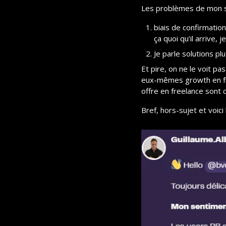
Les problèmes de mon s
biais de confirmation
ça quoi qu’il arrive, j
Je parle solutions p
Et pire, on ne le voit pa
eux-mêmes growth en free
offre en freelance sont 
Bref, hors-sujet et voic