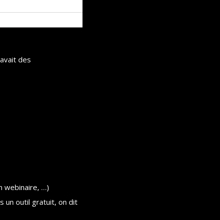
avait des 
un webinaire, …)
n outil gratuit, on dit 