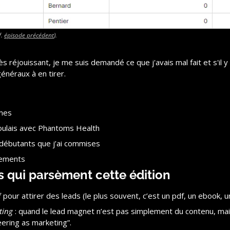
. 
épisode précédent
).
s réjouissant, je me suis demandé ce que j'avais mal fait et s'il y 
néraux à en tirer.
rmes
voulais avec Phantoms Health
e débutants que j’ai commises
nements
s qui parsèment cette édition
tif pour attirer des leads (le plus souvent, c’est un pdf, un ebook, 
ting
 : quand le lead magnet n’est pas simplement du contenu, mais u
neering as marketing”.