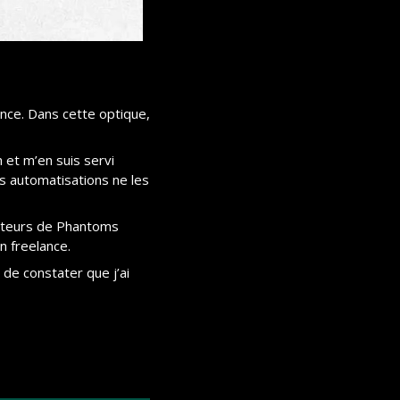
ance. Dans cette optique, 
et m’en suis servi 
rs automatisations ne les 
sateurs de Phantoms 
n freelance.
de constater que j’ai 