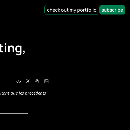
check out my portfolio
subscribe
ing, 
utant que les précédents 