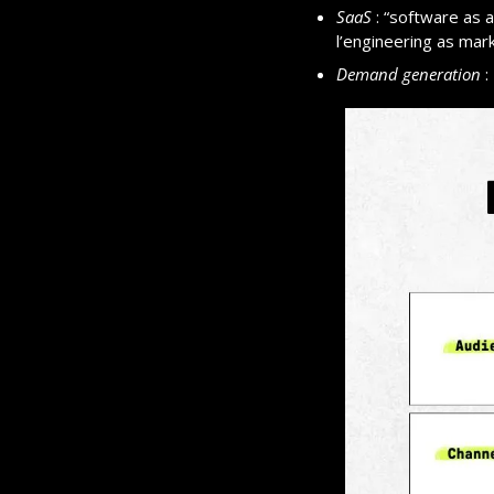
SaaS
 : “software as 
l’engineering as mark
Demand generation
 :