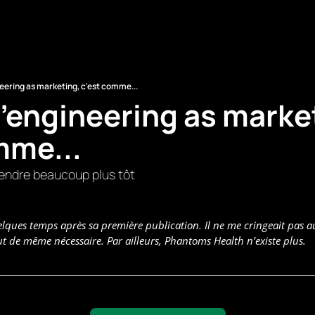
neering as marketing, c'est comme...
l'engineering as market
mme...
prendre beaucoup plus tôt
uelques temps après sa première publication. Il ne me cringeait pas a
ut de même nécessaire. Par ailleurs, Phantoms Health n’existe plus.