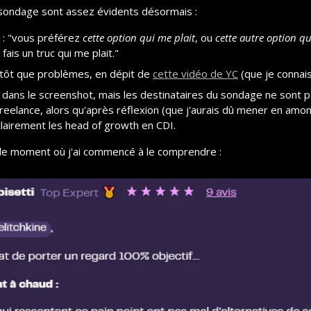
ondage sont assez évidents désormais :
 : "vous préférez 
cette option qui me plait
, ou 
cette autre option qu
e fais un truc qui me plait."
lutôt que problèmes, en dépit de 
cette vidéo de YC
 (que je connai
s dans le screenshot, mais les destinataires du sondage ne sont pa
lance, alors qu'après réflexion (que j'aurais dû mener en amont)
clairement les head of growth en CDI.
i le moment où j'ai commencé à le comprendre :