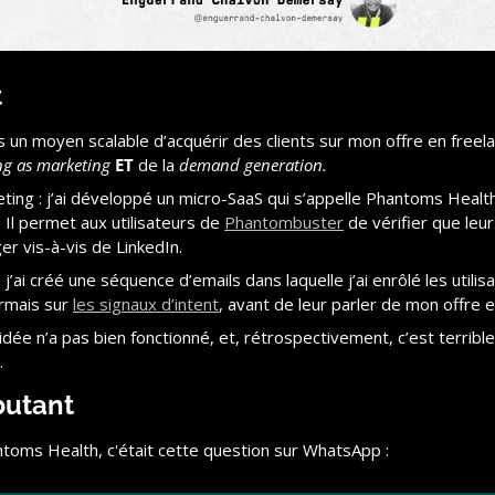
t
is un moyen scalable d’acquérir des clients sur mon offre en freel
ng as marketing
ET
 de la 
demand generation.
ting : j’ai développé un micro-SaaS qui s’appelle Phantoms Health 
l permet aux utilisateurs de 
Phantombuster
 de vérifier que leu
r vis-à-vis de LinkedIn.
’ai créé une séquence d’emails dans laquelle j’ai enrôlé les utili
ormais sur 
les signaux d’intent
, avant de leur parler de mon offre e
e n’a pas bien fonctionné, et, rétrospectivement, c’est terrible 
…
butant
ntoms Health, c'était cette question sur WhatsApp :