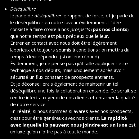
Déséquilibre
Je parle de 
déséquilibrer
 le rapport de force, et je parle de 
le déséquilibrer en notre faveur évidemment. L’idée 
consiste à faire croire à nos 
prospects
 (
pas nos clients
) 
que notre temps est plus précieux que le leur.
Entrer en contact avec nous doit être légèrement 
laborieux et toujours soumis à conditions : on mettra du 
temps à leur répondre (si on leur répond).
Évidemment, je ne pense pas qu’il faille appliquer cette 
technique à nos débuts, mais uniquement après avoir 
sécurisé un flux constant de prospects entrants.
Et je déconseillerais également de maintenir un tel 
déséquilibre une fois la collaboration entamée. Ce serait se 
rendre infect aux yeux de nos clients et entacher la qualité 
de notre service.
En réalité, si nous sommes si avares avec nos prospects, 
c’est pour être généreux avec nos clients. 
La rapidité 
avec laquelle ils peuvent nous joindre est un luxe
 est 
un luxe qu’on n’offre pas à tout le monde.