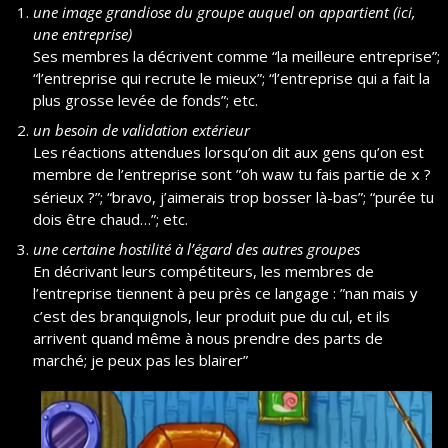
une image grandiose du groupe auquel on appartient (ici, 
une entreprise)
Ses membres la décrivent comme “la meilleure entreprise”; 
“l’entreprise qui recrute le mieux”; “l’entreprise qui a fait la 
plus grosse levée de fonds”; etc.
un besoin de validation extérieur
Les réactions attendues lorsqu’on dit aux gens qu’on est 
membre de l’entreprise sont ”oh waw tu fais partie de 
 ? 
x
sérieux ?”; “bravo, j’aimerais trop bosser là-bas”; “purée tu 
dois être chaud…”; etc.
une certaine hostilité à l’égard des autres groupes
En décrivant leurs compétiteurs, les membres de 
l’entreprise tiennent à peu près ce langage : ”nan mais 
y
c’est des branquignols, leur produit pue du cul, et ils 
arrivent quand même à nous prendre des parts de 
marché; je peux pas les blairer”