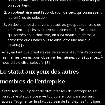
on se convainc aisément de l’excellence du groupe auquel 
on appartient
on obtient aisément l’approbation de ceux qui connaissent 
les critères de sélection
on devient hostile envers les autres groupes (par biais de 
cohérence, après avoir investi tellement d’efforts pour 
qu’Hermès nous choisisse, on aura beaucoup de mal à 
admettre que Chanel puisse aussi être une marque 
valable) [7]
Ainsi, en tant que prestataires de service, il suffira d’appliquer 
les mêmes causes pour observer les mêmes conséquences. À 
nous d’être ultra-sélectifs. [8]
Le statut aux yeux des autres 
membres de l’entreprise
Cette fois, on va parler de statut 
au sein
 de l’entreprise. Et 
puisque le statut s’observe toujours en comparaison aux 
autres, “augmenter le statut au sein de l’entreprise” implique 