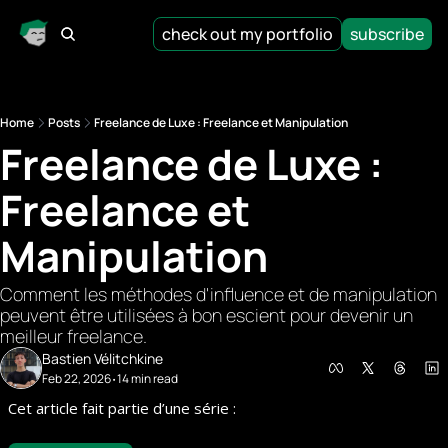
check out my portfolio
subscribe
Home
Posts
Freelance de Luxe : Freelance et Manipulation
Freelance de Luxe : 
Freelance et 
Manipulation
Comment les méthodes d'influence et de manipulation 
peuvent être utilisées à bon escient pour devenir un 
meilleur freelance.
Bastien Vélitchkine
Feb 22, 2026
14 min read
•
Cet article fait partie d’une série : 