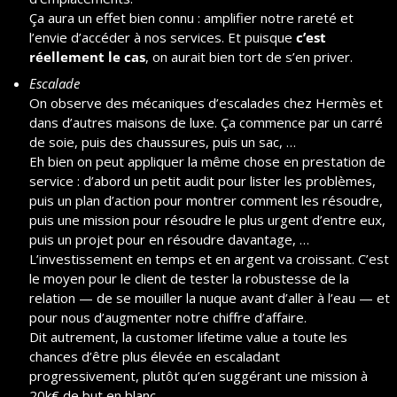
Ça aura un effet bien connu : amplifier notre rareté et 
l’envie d’accéder à nos services. Et puisque 
c’est 
réellement le cas
, on aurait bien tort de s’en priver.
Escalade
On observe des mécaniques d’escalades chez Hermès et 
dans d’autres maisons de luxe. Ça commence par un carré 
de soie, puis des chaussures, puis un sac, …
Eh bien on peut appliquer la même chose en prestation de 
service : d’abord un petit audit pour lister les problèmes, 
puis un plan d’action pour montrer comment les résoudre, 
puis une mission pour résoudre le plus urgent d’entre eux, 
puis un projet pour en résoudre davantage, …
L’investissement en temps et en argent va croissant. C’est 
le moyen pour le client de tester la robustesse de la 
relation — de se mouiller la nuque avant d’aller à l’eau — et 
pour nous d’augmenter notre chiffre d’affaire.
Dit autrement, la customer lifetime value a toute les 
chances d’être plus élevée en escaladant 
progressivement, plutôt qu’en suggérant une mission à 
20k€ de but en blanc.