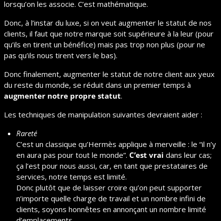
lorsqu’on les associe. C’est mathématique.
Donc, à l’instar du luxe, si on veut augmenter le statut de nos 
clients, il faut que notre marque soit supérieure à la leur (pour 
qu’ils en tirent un bénéfice) mais pas trop non plus (pour ne 
pas qu’ils nous tirent vers le bas).
Donc finalement, augmenter le statut de notre client aux yeux 
du reste du monde, se réduit dans un premier temps à 
augmenter notre propre statut
.
Les techniques de manipulation suivantes devraient aider :
Rareté
C’est un classique qu’Hermès applique à merveille : le “il n’y 
en aura pas pour tout le monde”. 
C’est vrai
 dans leur cas; 
ça l’est pour nous aussi, car, en tant que prestataires de 
services, notre temps est limité.
Donc plutôt que de laisser croire qu’on peut supporter 
n’importe quelle charge de travail et un nombre infini de 
clients, soyons honnêtes en annonçant un nombre limité 
d’emplacements.