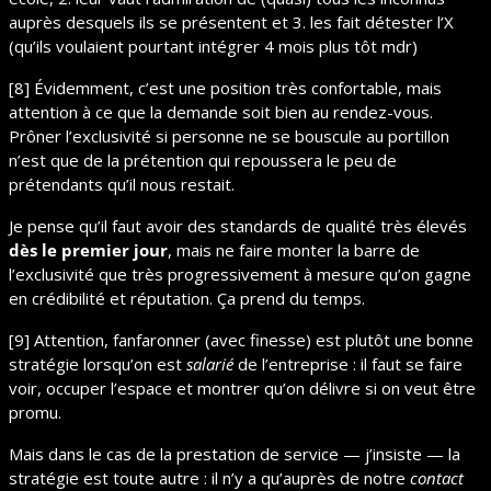
auprès desquels ils se présentent et 3. les fait détester l’X 
(qu’ils voulaient pourtant intégrer 4 mois plus tôt mdr)
[8] Évidemment, c’est une position très confortable, mais 
attention à ce que la demande soit bien au rendez-vous. 
Prôner l’exclusivité si personne ne se bouscule au portillon 
n’est que de la prétention qui repoussera le peu de 
prétendants qu’il nous restait.
Je pense qu’il faut avoir des standards de qualité très élevés 
dès le premier jour
, mais ne faire monter la barre de 
l’exclusivité que très progressivement à mesure qu’on gagne 
en crédibilité et réputation. Ça prend du temps.
[9] Attention, fanfaronner (avec finesse) est plutôt une bonne 
stratégie lorsqu’on est 
salarié
 de l’entreprise : il faut se faire 
voir, occuper l’espace et montrer qu’on délivre si on veut être 
promu.
Mais dans le cas de la prestation de service — j’insiste — la 
stratégie est toute autre : il n’y a qu’auprès de notre 
contact