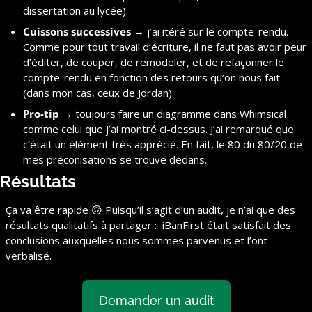
dissertation au lycée).
Cuissons successives
 → j’ai itéré sur le compte-rendu. 
Comme pour tout travail d’écriture, il ne faut pas avoir peur 
d’éditer, de couper, de remodeler, et de refaçonner le 
compte-rendu en fonction des retours qu’on nous fait 
(dans mon cas, ceux de Jordan).
Pro-tip
 → toujours faire un diagramme dans Whimsical 
comme celui que j’ai montré ci-dessus. J’ai remarqué que 
c’était un élément très apprécié. En fait, le 80 du 80/20 de 
mes préconisations se trouve dedans.
Résultats
Ça va être rapide 
🙃
 Puisqu’il s’agit d’un audit, je n’ai que des 
résultats qualitatifs à partager :  iBanFirst était satisfait des 
conclusions auxquelles nous sommes parvenus et l’ont 
verbalisé.
Demander un audit