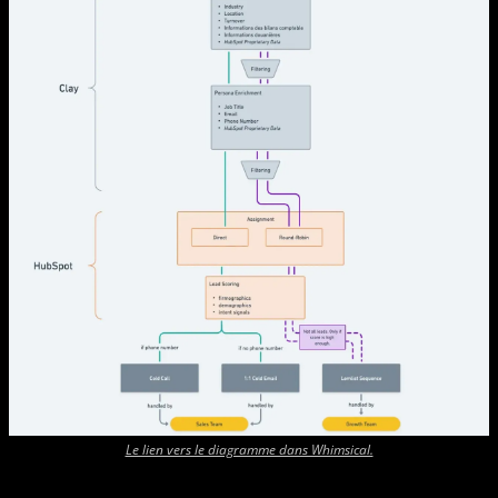
Le lien vers le diagramme dans Whimsical.