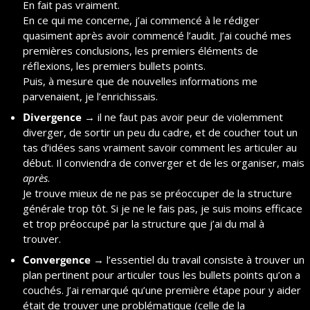
En fait pas vraiment.
En ce qui me concerne, j’ai commencé à le rédiger 
quasiment après avoir commencé l’audit. J’ai couché mes 
premières conclusions, les premiers éléments de 
réflexions, les premiers bullets points.
Puis, à mesure que de nouvelles informations me 
parvenaient, je l’enrichissais.
Divergence
 → il ne faut pas avoir peur de violemment 
diverger, de sortir un peu du cadre, et de coucher tout un 
tas d’idées sans vraiment savoir comment les articuler au 
début. Il conviendra de converger et de les organiser, mais 
après
.
Je trouve mieux de ne pas se préoccuper de la structure 
générale trop tôt. Si je ne le fais pas, je suis moins efficace 
et trop préoccupé par la structure que j’ai du mal à 
trouver.
Convergence
 → l’essentiel du travail consiste à trouver un 
plan pertinent pour articuler tous les bullets points qu’on a 
couchés. J’ai remarqué qu’une première étape pour y aider 
était de trouver une problématique (celle de la 