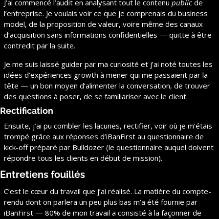
J’ai commencé l’audit en analysant tout le contenu 
public
 de 
l’entreprise. Je voulais voir ce que je comprenais du business 
model, de la proposition de valeur, voire même des canaux 
d’acquisition sans informations confidentielles — quitte à être 
contredit par la suite.
Je me suis laissé guider par ma curiosité et j’ai noté toutes les 
idées d’expériences growth à mener qui me passaient par la 
tête — un bon moyen d’alimenter la conversation, de trouver 
des questions à poser, de se familiariser avec le client.
Rectification
Ensuite, j’ai pu combler les lacunes, rectifier, voir où je m’étais 
trompé grâce aux réponses d’iBanFirst au questionnaire de 
kick-off préparé par Bulldozer (le questionnaire auquel doivent 
répondre tous les clients en début de mission).
Entretiens fouillés
C’est le cœur du travail que j’ai réalisé. La matière du compte-
rendu dont on parlera un peu plus bas m’a été fournie par 
iBanFirst — 80% de mon travail a consisté à la façonner de 