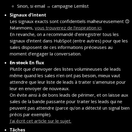
Sinon, si email → campagne Lemlist
Signaux d’intent
Les signaux exacts sont confidentiels malheureusement 
🙃
Néanmoins, 
vous trouverez de l’inspiration ici
.
En revanche, on a recommandé d’enregistrer tous les 
signaux d’intent dans HubSpot (entre autres) pour que les 
sales disposent de ces informations précieuses au 
moment d’engager la conversation.
En stock
 En flux
Plutôt que d’envoyer des listes volumineuses de leads 
même quand les sales n’en ont pas besoin, mieux vaut 
attendre que leur liste de leads à traiter s’amenuise pour 
leur en envoyer de nouveaux.
On évite ainsi à de bons leads de périmer, et on laisse aux 
sales de la bande passante pour traiter les leads qui ne 
peuvent pas attendre (parce qu’on a détecté un signal bien 
précis par exemple).
J’ai écrit cet article sur le sujet.
Tâches