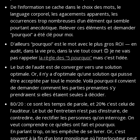
De l’information se cache dans le choix des mots, le 
language corporel, les agacements apparents, les 
occurrences trop nombreuses d’un élément qui semble 
pourtant anecdotique. Relever ces éléments et demander 
“pourquoi” a été clé pour moi.
D’ailleurs “pourquoi” est le mot avec le plus gros ROI — en 
audit, dans la vie pro, dans la vie tout court 
🙃
 Je ne vais 
pas rappeler 
la règle des “5 pourquoi”
 mais c’est l’idée.
Le but de l’audit est de converger vers une solution 
optimale. Or, il n’y a d’optimale qu’une solution qui puisse 
être acceptée par tout le monde. Voilà pourquoi il convient 
de demander comment les parties prenantes s’y 
prendraient si elles étaient seules à décider.
80/20 : ce sont les temps de parole, et 20% c’est celui de 
l’auditeur. Le but de l’entretien n’est pas d’instruire, de 
contredire, de rectifier les personnes qu’on interroge. On 
veut comprendre ce qu’elles ont fait et pourquoi.
En parlant trop, on les empêche de se livrer. Or, c’est 
souvent à la fin d’un long monologue où l’interlocuteur peut 