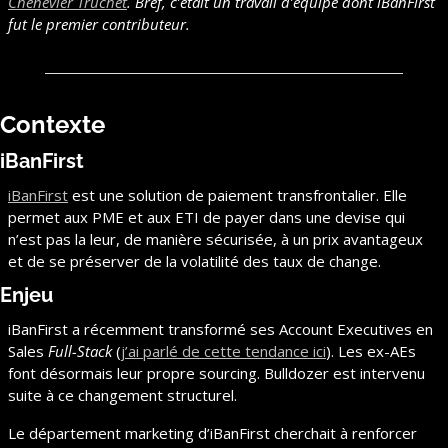
Chenevier Truchet
. Bref, c’était un travail d’équipe dont iBanFirst 
fut le premier contributeur.
Contexte
iBanFirst
iBanFirst
 est une solution de paiement transfrontalier. Elle 
permet aux PME et aux ETI de payer dans une devise qui 
n’est pas la leur, de manière sécurisée, à un prix avantageux 
et de se préserver de la volatilité des taux de change.
Enjeu
iBanFirst a récemment transformé ses Account Executives en 
Sales 
Full-Stack
 (
j’ai parlé de cette tendance ici
). Les ex-AEs 
font désormais leur propre sourcing. Bulldozer est intervenu 
suite à ce changement structurel.
Le département marketing d’iBanFirst cherchait à renforcer 