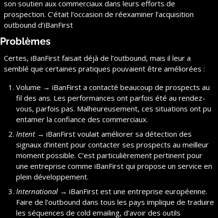
son soutien aux commerciaux dans leurs efforts de 
prospection. C’était l’occasion de réexaminer l’acquisition 
outbound d’iBanFirst
Problèmes
Certes, iBanFirst faisait déjà de l’outbound, mais il leur a 
semblé que certaines pratiques pouvaient être améliorées :
Volume → iBanFirst a contacté beaucoup de prospects au 
fil des ans. Les performances ont parfois été au rendez-
vous, parfois pas. Malheureusement, ces situations ont pu 
entamer la confiance des commerciaux.
Intent
 → iBanFirst voulait améliorer sa détection des 
signaux d’intent pour contacter ses prospects au meilleur 
moment possible. C’est particulièrement pertinent pour 
une entreprise comme iBanFirst qui propose un service en 
plein développement.
International
 → iBanFirst est une entreprise européenne. 
Faire de l’outbound dans tous les pays implique de traduire 
les séquences de cold emailing, d’avoir des outils 