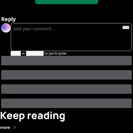
Reply
Login
or
Subscribe
to participate
Keep reading
more