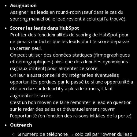
Assignation
Assigner les leads en round-robin (sauf dans le cas du 
sourcing manuel où le lead revient à celui qui l’a trouvé).
Scorer les leads dans HubSpot
Profiter des fonctionnalités de scoring de HubSpot pour 
ne jamais contacter que les leads dont le score dépasse 
un certain seuil.
On peut utiliser des données statiques (firmographiques 
et démographiques) ainsi que des données dynamiques 
(signaux d’intent) pour alimenter ce score.
On leur a aussi conseillé d’y intégrer les éventuelles 
opportunités perdues par le passé i.e si une opportunité a 
été perdue sur le lead il y a plus de 
 mois, il faut 
x
augmenter le score.
C’est un bon moyen de faire remonter le lead en question 
sur le radar des sales et d’éventuellement rouvrir 
l’opportunité (en fonction des raisons initiales de la perte).
Outreach
Si numéro de téléphone → cold call par l’owner du lead